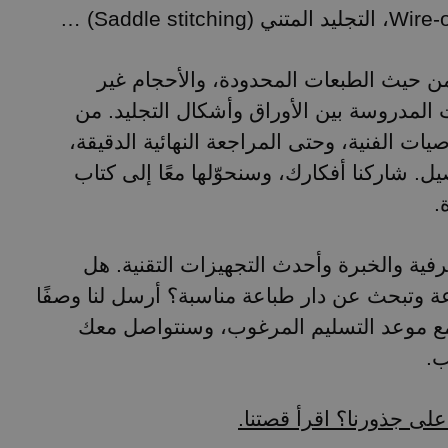
ن حيث الطبعات المحدودة، والأحجام غير
ات المدروسة بين الأوراق وأشكال التجليد. من
وصيات الفنية، وحتى المراجعة النهائية الدقيقة
ل. شاركنا أفكارك، وسنحوّلها معًا إلى كتاب
ة
رفية والخبرة وأحدث التجهيزات التقنية. هل
ة وتبحث عن دار طباعة مناسبة؟ أرسل لنا وصفًا
ع موعد التسليم المرغوب، وسنتواصل معك
سب
على جذورنا؟ اقرأ قصتنا