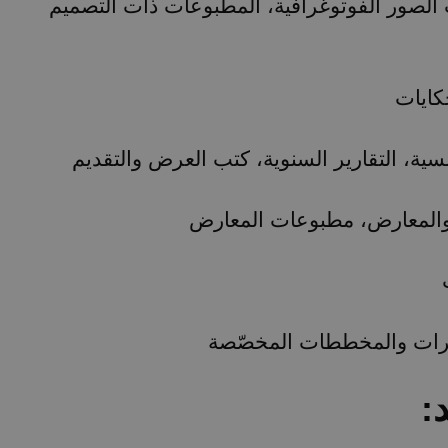
 الصور الفوتوغرافية، المطبوعات ذات التصميم
كايات
ية، التقارير السنوية، كتب العرض والتقديم
 والمعارض، مطبوعات المعارض
رات والمخططات المخصّصة
يد