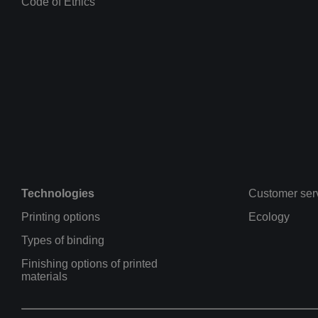
Code of Ethics
Technologies
Customer ser
Printing options
Ecology
Types of binding
Finishing options of printed
materials