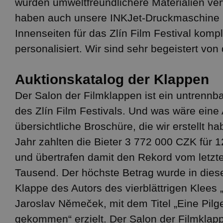
wurden umweltfreundlichere Materialien ve
haben auch unsere INKJet-Druckmaschine 
Innenseiten für das Zlín Film Festival kompl
personalisiert. Wir sind sehr begeistert von
Auktionskatalog der Klappen
Der Salon der Filmklappen ist ein untrennba
des Zlín Film Festivals. Und was wäre eine
übersichtliche Broschüre, die wir erstellt h
Jahr zahlten die Bieter 3 772 000 CZK für 
und übertrafen damit den Rekord vom letzt
Tausend. Der höchste Betrag wurde in dies
Klappe des Autors des vierblättrigen Klees „
Jaroslav Němeček, mit dem Titel „Eine Pilge
gekommen“ erzielt. Der Salon der Filmklapp