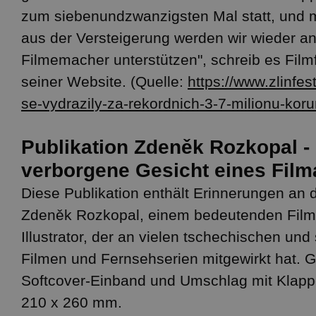
zum siebenundzwanzigsten Mal statt, und m
aus der Versteigerung werden wir wieder 
Filmemacher unterstützen", schreib es Filmf
seiner Website. (Quelle:
https://www.zlinfes
se-vydrazily-za-rekordnich-3-7-milionu-kor
Publikation Zdeněk Rozkopal -
verborgene Gesicht eines Film
Diese Publikation enthält Erinnerungen an
Zdeněk Rozkopal, einem bedeutenden Film
Illustrator, der an vielen tschechischen un
Filmen und Fernsehserien mitgewirkt hat. 
Softcover-Einband und Umschlag mit Klap
210 x 260 mm.