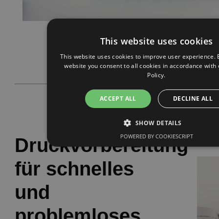
This website uses cookies
This website uses cookies to improve user experience. 
website you consent to all cookies in accordance with
Policy.
ACCEPT ALL
DECLINE ALL
SHOW DETAILS
POWERED BY COOKIESCRIPT
Druckvorbereitung
für schnelles
und
problemloses