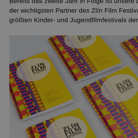
Bereits das zweite Jahr in Folge ist unsere 
der wichtigsten Partner des Zlín Film Festiv
CZ
größten Kinder- und Jugendfilmfestivals der
FR
EN