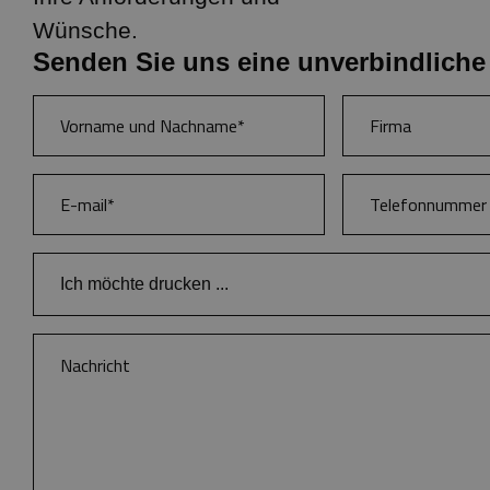
Wünsche.
Senden Sie uns eine unverbindliche
Ich möchte drucken ...
Bücher
Kataloge und Broschüren
Zeitschriften
Anspruchsvolle Farbpublikationen
Branding von Buchkalendern und Notizbüchern