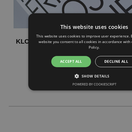
This website uses cookies
This website uses cookies to improve user experience. 
KLOSTERFRAUEN
website you consent to all cookies in accordance with
Policy.
ACCEPT ALL
DECLINE ALL
Mehr anzeigen
SHOW DETAILS
POWERED BY COOKIESCRIPT