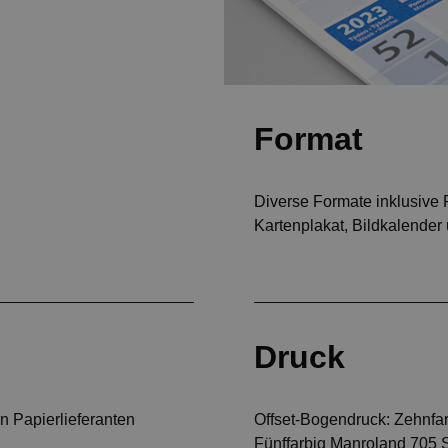
Format
Diverse Formate inklusive
Kartenplakat, Bildkalender
Druck
n Papierlieferanten
Offset-Bogendruck: Zehnfa
Fünffarbig Manroland 705