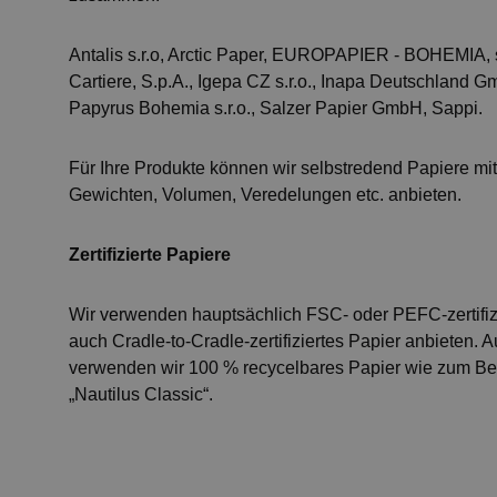
Antalis s.r.o, Arctic Paper, EUROPAPIER - BOHEMIA, sp
Cartiere, S.p.A., Igepa CZ s.r.o., Inapa Deutschland 
Papyrus Bohemia s.r.o., Salzer Papier GmbH, Sappi.
Für Ihre Produkte können wir selbstredend Papiere mi
Gewichten, Volumen, Veredelungen etc. anbieten.
Zertifizierte Papiere
Wir verwenden hauptsächlich FSC- oder PEFC-zertifiz
auch Cradle-to-Cradle-zertifiziertes Papier anbieten
verwenden wir 100 % recycelbares Papier wie zum Beis
„Nautilus Classic“.