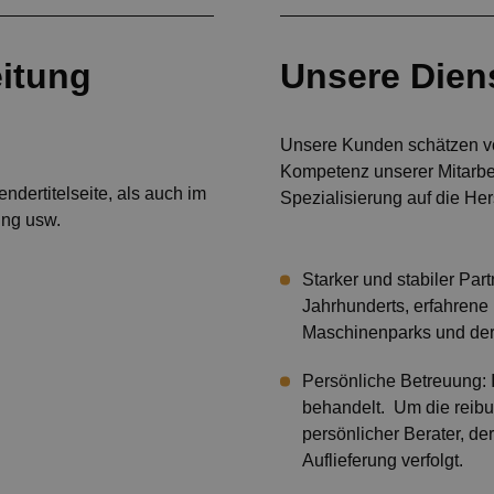
itung
Unsere Dien
Unsere Kunden schätzen vo
Kompetenz unserer Mitarbe
dertitelseite, als auch im
Spezialisierung auf die Her
ung usw.
Starker und stabiler Par
Jahrhunderts, erfahrene 
Maschinenparks und der
Persönliche Betreuung: 
behandelt. Um die reibu
persönlicher Berater, de
Auflieferung verfolgt.