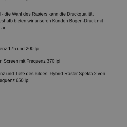
 - die Wahl des Rasters kann die Druckqualität
eshalb bieten wir unseren Kunden Bogen-Druck mit
 an:
enz 175 und 200 lpi
n Screen mit Frequenz 370 lpi
nz und Tiefe des Bildes: Hybrid-Raster Spekta 2 von
equenz 650 lpi