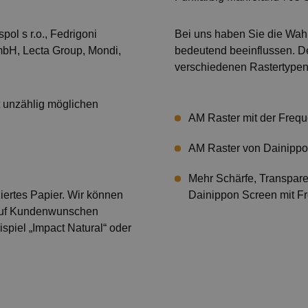
ol s r.o., Fedrigoni
Bei uns haben Sie die Wahl
GmbH, Lecta Group, Mondi,
bedeutend beeinflussen. D
verschiedenen Rastertypen
t unzählig möglichen
AM Raster mit der Frequ
AM Raster von Dainippo
Mehr Schärfe, Transpare
iertes Papier. Wir können
Dainippon Screen mit Fr
. Auf Kundenwunschen
piel „Impact Natural“ oder