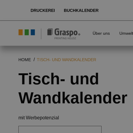
DRUCKEREI
BUCHKALENDER
Über uns
Umwel
HOME
TISCH- UND WANDKALENDER
Tisch- und
Wandkalender
mit Werbepotenzial