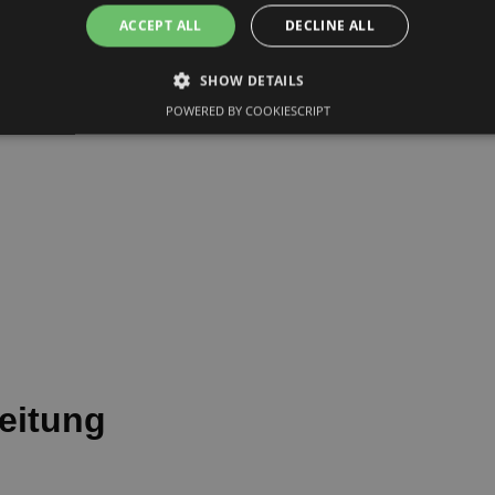
ACCEPT ALL
DECLINE ALL
SHOW DETAILS
POWERED BY COOKIESCRIPT
eitung