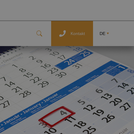
Kontakt
DE
CZ
FR
EN