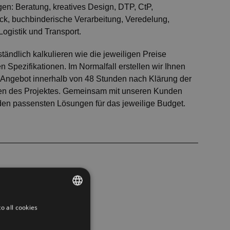
gen: Beratung, kreatives Design, DTP, CtP,
uck, buchbinderische Verarbeitung, Veredelung,
Logistik und Transport.
tändlich kalkulieren wie die jeweiligen Preise
n Spezifikationen. Im Normalfall erstellen wir Ihnen
 Angebot innerhalb von 48 Stunden nach Klärung der
en des Projektes. Gemeinsam mit unseren Kunden
en passensten Lösungen für das jeweilige Budget.
o all cookies
CZECH
GERMAN