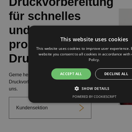
Druckvorbereitung
für schnelles
und
This website uses cookies
problemloses
This website uses cookies to improve user experience. 
website you consent to all cookies in accordance with
Druck
Policy.
ACCEPT ALL
DECLINE ALL
Gerne helfen wir Ihnen auch mit der
Druckvorbereitung. Wenden Sie sich an
SHOW DETAILS
uns.
POWERED BY COOKIESCRIPT
Kundensektion