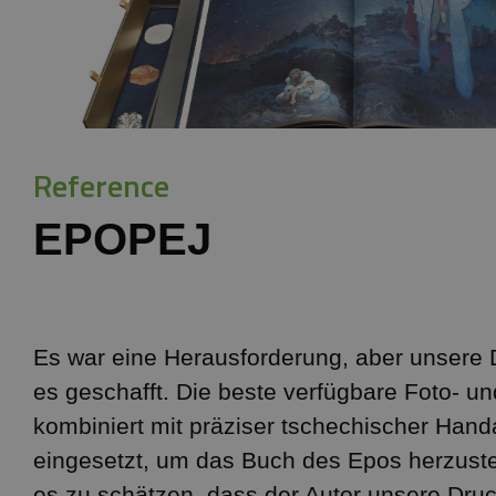
CZ
FR
Reference
EN
EPOPEJ
Es war eine Herausforderung, aber unsere
es geschafft. Die beste verfügbare Foto- u
kombiniert mit präziser tschechischer Hand
eingesetzt, um das Buch des Epos herzuste
es zu schätzen, dass der Autor unsere Druc