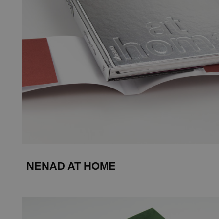
NENAD AT HOME